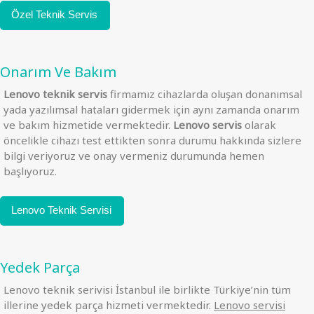
Özel Teknik Servis
Onarım Ve Bakım
Lenovo teknik servis
firmamız cihazlarda oluşan donanımsal
yada yazılımsal hataları gidermek için aynı zamanda onarım
ve bakım hizmetide vermektedir.
Lenovo servis
olarak
öncelikle cihazı test ettikten sonra durumu hakkında sizlere
bilgi veriyoruz ve onay vermeniz durumunda hemen
başlıyoruz.
Lenovo Teknik Servisi
Yedek Parça
Lenovo teknik serivisi İstanbul ile birlikte Türkiye’nin tüm
illerine yedek parça hizmeti vermektedir.
Lenovo servisi