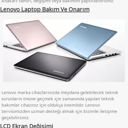
Anakart tamiri, değişimi veya bakımını yaptırabilirsiniz.
Lenovo Laptop Bakım Ve Onarım
Lenovo marka cihazlarınızda meydana gelebilecek teknik
sorunların önüne geçmek için zamanında yapılan teknik
bakımlar cihazınız için oldukça önemlidir. Lenovo
Servisimizden uzman desteği almak için bizimle iletişime
geçebilirsiniz.
LCD Ekran Değişimi