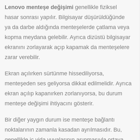
Lenovo menteşe değişimi
genellikle fiziksel
hasar sonrası yapılır. Bilgisayar düşürüldüğünde
ya da darbe aldığında menteşelerde çatlama veya
kopma meydana gelebilir. Ayrıca dizüstü bilgisayar
ekranını zorlayarak açıp kapamak da menteşelere
zarar verebilir.
Ekran açılırken sürtünme hissediliyorsa,
menteşeden ses geliyorsa dikkat edilmelidir. Ayrıca
ekran açılıp kapanırken zorlanıyorsa, bu durum
menteşe değişimi ihtiyacını gösterir.
Bir diğer yaygın durum ise menteşe bağlantı
noktalarının zamanla kasadan ayrılmasıdır. Bu,
genellikle iç vida yuvalarının aşınmasıyla ortaya