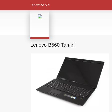
Lenovo Servis
Lenovo B560 Tamiri