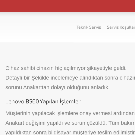
Teknik Servis
Servis Koşullar
Cihaz sahibi cihazın hiç açılmıyor şikayetiyle geldi.
Detaylı bir Şekilde incelemeye alındıktan sonra cihazı
sorunu Anakarttan dolayı olduğunu anladık.
Lenovo B560 Yapılan İşlemler
Müşterinin yapılacak işlemlere onay vermesi ardından
Anakart değişimi yapıldı ve sorun çözüldü. Tüm bakım
yapıldıktan sonra bilgisayar müşteriye teslim edilmiştir