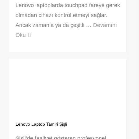
Lenovo laptoplarda touchpad fareye gerek
olmadan cihazı kontrol etmeyi sağlar.
Ancak zamanla ya da çeşitli …
Devamını
Oku
Lenovo Laptop Tamiri Şişli
Şişli’de faaliyet gösteren profesyonel