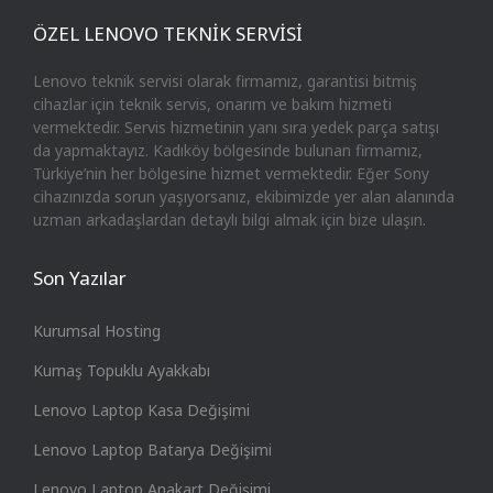
ÖZEL LENOVO TEKNİK SERVİSİ
Lenovo teknik servisi olarak firmamız, garantisi bitmiş
cihazlar için teknik servis, onarım ve bakım hizmeti
vermektedir. Servis hizmetinin yanı sıra yedek parça satışı
da yapmaktayız. Kadıköy bölgesinde bulunan firmamız,
Türkiye’nin her bölgesine hizmet vermektedir. Eğer Sony
cihazınızda sorun yaşıyorsanız, ekibimizde yer alan alanında
uzman arkadaşlardan detaylı bilgi almak için bize ulaşın.
Son Yazılar
Kurumsal Hosting
Kumaş Topuklu Ayakkabı
Lenovo Laptop Kasa Değişimi
Lenovo Laptop Batarya Değişimi
Lenovo Laptop Anakart Değişimi