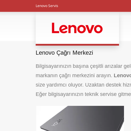
Lenovo Servis
Lenovo Çağrı Merkezi
Bilgisayarınızın başına çeşitli arızalar g
markanın çağrı merkezini arayın.
Lenovo
size yardımcı oluyor. Uzaktan destek hiz
Eğer bilgisayarınızın teknik servise gitme