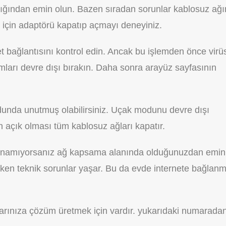
tığından emin olun. Bazen sıradan sorunlar kablosuz ağı
 için adaptörü kapatıp açmayı deneyiniz.
 bağlantısını kontrol edin. Ancak bu işlemden önce virü
ımları devre dışı bırakın. Daha sonra arayüz sayfasının
dunda unutmuş olabilirsiniz. Uçak modunu devre dışı
açık olması tüm kablosuz ağları kapatır.
llanamıyorsanız ağ kapsama alanında olduğunuzdan emin
rken teknik sorunlar yaşar. Bu da evde internete bağlan
larınıza çözüm üretmek için vardır. yukarıdaki numarada