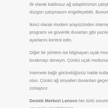
İlk olarak kablosuz ağ adaptörünün çalış
düzgün çalışmasını engelleyebilir. Bunun
İkinci olarak modem arayüzünden internet
programı ve güvenlik duvarları gibi yazıl
ayarlarını kontrol edin.
Diğer bir yöntem ise bilgisayarı uçak mo
bırakmayı deneyin. Çünkü uçak modunun 
İnternete bağlı göründüğünüz halde ku
olun. Çünkü ağ sinyalleri duvardan geçe
zorlaştırır.
Destek Merkezi Lenovo
her türlü sorun