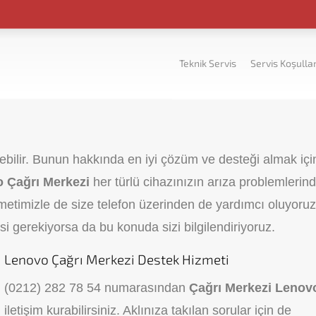
Teknik Servis
Servis Koşullar
elebilir. Bunun hakkında en iyi çözüm ve desteği almak içi
 Çağrı Merkezi
her türlü cihazınızın arıza problemlerin
metimizle de size telefon üzerinden de yardımcı oluyoruz
si gerekiyorsa da bu konuda sizi bilgilendiriyoruz.
Lenovo Çağrı Merkezi Destek Hizmeti
(0212) 282 78 54
numarasından
Çağrı Merkezi Leno
iletişim kurabilirsiniz. Aklınıza takılan sorular için de