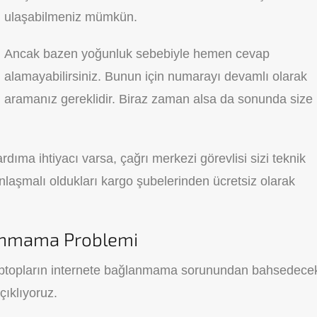
ulaşabilmeniz mümkün.
Ancak bazen yoğunluk sebebiyle hemen cevap
alamayabilirsiniz. Bunun için numarayı devamlı olarak
aramanız gereklidir. Biraz zaman alsa da sonunda size
rdıma ihtiyacı varsa, çağrı merkezi görevlisi sizi teknik
anlaşmalı oldukları kargo şubelerinden ücretsiz olarak
lanmama Problemi
laptopların internete bağlanmama sorunundan bahsedece
ıklıyoruz.