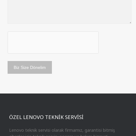
ÖZEL LENOVO TEKNİK SERVİSİ
Lenovo teknik servisi olarak firmamız, garantisi bitmiş