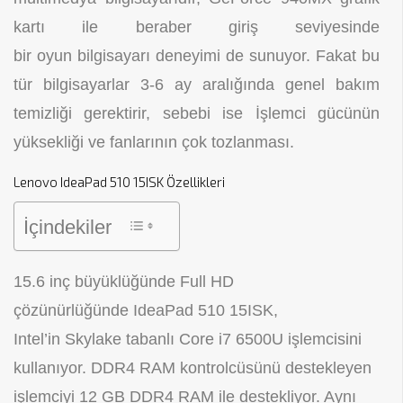
kartı ile beraber giriş seviyesinde
bir oyun bilgisayarı deneyimi de sunuyor. Fakat bu
tür bilgisayarlar 3-6 ay aralığında genel bakım
temizliği gerektirir, sebebi ise İşlemci gücünün
yüksekliği ve fanlarının çok tozlanması.
Lenovo IdeaPad 510 15ISK Özellikleri
İçindekiler
15.6 inç büyüklüğünde Full HD
çözünürlüğünde IdeaPad 510 15ISK,
Intel’in Skylake tabanlı Core i7 6500U işlemcisini
kullanıyor. DDR4 RAM kontrolcüsünü destekleyen
işlemciyi 12 GB DDR4 RAM ile destekliyor. Aynı