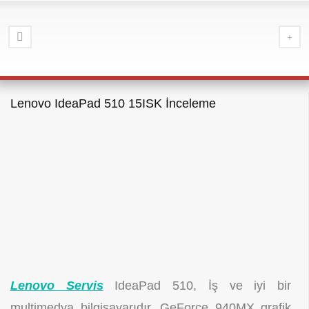
Lenovo IdeaPad 510 15ISK İnceleme
Lenovo Servis
IdeaPad 510, İş ve iyi bir
multimedya bilgisayarıdır, GeForce 940MX grafik