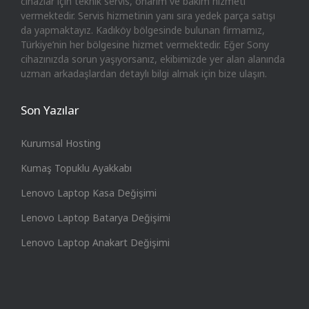
cihazlar için teknik servis, onarım ve bakım hizmeti
vermektedir. Servis hizmetinin yanı sıra yedek parça satışı
da yapmaktayız. Kadıköy bölgesinde bulunan firmamız,
Türkiye’nin her bölgesine hizmet vermektedir. Eğer Sony
cihazınızda sorun yaşıyorsanız, ekibimizde yer alan alanında
uzman arkadaşlardan detaylı bilgi almak için bize ulaşın.
Son Yazılar
Kurumsal Hosting
Kumaş Topuklu Ayakkabı
Lenovo Laptop Kasa Değişimi
Lenovo Laptop Batarya Değişimi
Lenovo Laptop Anakart Değişimi