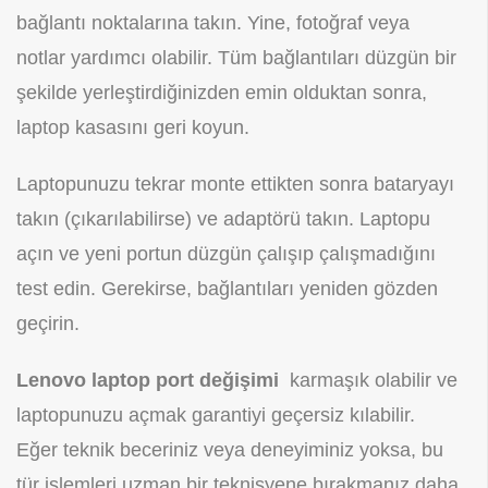
bağlantı noktalarına takın. Yine, fotoğraf veya
notlar yardımcı olabilir. Tüm bağlantıları düzgün bir
şekilde yerleştirdiğinizden emin olduktan sonra,
laptop kasasını geri koyun.
Laptopunuzu tekrar monte ettikten sonra bataryayı
takın (çıkarılabilirse) ve adaptörü takın. Laptopu
açın ve yeni portun düzgün çalışıp çalışmadığını
test edin. Gerekirse, bağlantıları yeniden gözden
geçirin.
Lenovo laptop port değişimi
karmaşık olabilir ve
laptopunuzu açmak garantiyi geçersiz kılabilir.
Eğer teknik beceriniz veya deneyiminiz yoksa, bu
tür işlemleri uzman bir teknisyene bırakmanız daha