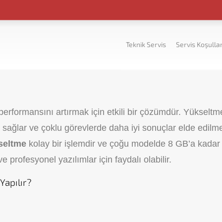
Teknik Servis
Servis Koşullar
erformansını artırmak için etkili bir çözümdür. Yükseltm
ı sağlar ve çoklu görevlerde daha iyi sonuçlar elde edilm
seltme
kolay bir işlemdir ve çoğu modelde 8 GB’a kadar
 profesyonel yazılımlar için faydalı olabilir.
apılır?