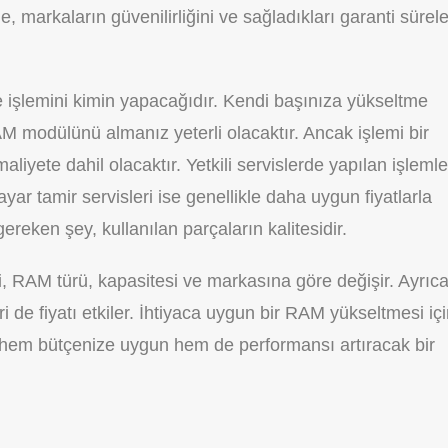
 markaların güvenilirliğini ve sağladıkları garanti sürele
e işlemini kimin yapacağıdır. Kendi başınıza yükseltme
M modülünü almanız yeterli olacaktır. Ancak işlemi bir
liyete dahil olacaktır. Yetkili servislerde yapılan işlemle
sayar tamir servisleri ise genellikle daha uygun fiyatlarla
ereken şey, kullanılan parçaların kalitesidir.
, RAM türü, kapasitesi ve markasına göre değişir. Ayrıca
ri de fiyatı etkiler. İhtiyaca uygun bir RAM yükseltmesi iç
 hem bütçenize uygun hem de performansı artıracak bir