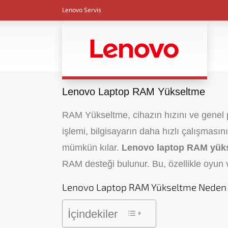
Lenovo Servis
Lenovo Laptop RAM Yükseltme
RAM Yükseltme, cihazın hızını ve genel p
işlemi, bilgisayarın daha hızlı çalışmasın
mümkün kılar.
Lenovo laptop RAM yük
RAM desteği bulunur. Bu, özellikle oyun ve
Lenovo Laptop RAM Yükseltme Neden Y
İçindekiler