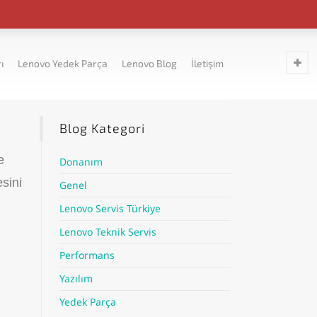
ı
Lenovo Yedek Parça
Lenovo Blog
İletişim
Blog Kategori
e
Donanım
esini
Genel
Lenovo Servis Türkiye
Lenovo Teknik Servis
Performans
Yazılım
Yedek Parça