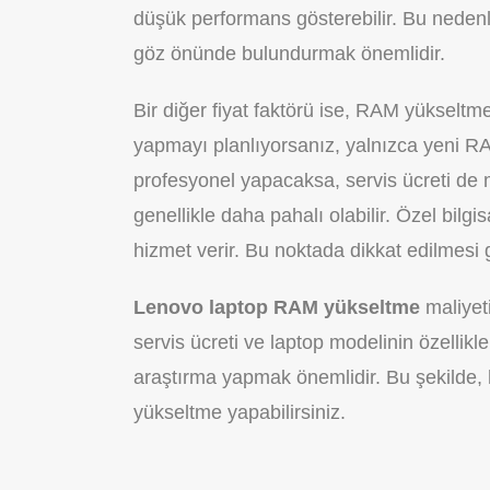
düşük performans gösterebilir. Bu nedenle,
göz önünde bulundurmak önemlidir.
Bir diğer fiyat faktörü ise, RAM yükseltm
yapmayı planlıyorsanız, yalnızca yeni RA
profesyonel yapacaksa, servis ücreti de ma
genellikle daha pahalı olabilir. Özel bilgi
hizmet verir. Bu noktada dikkat edilmesi g
Lenovo laptop RAM yükseltme
maliyeti
servis ücreti ve laptop modelinin özellikle
araştırma yapmak önemlidir. Bu şekilde,
yükseltme yapabilirsiniz.