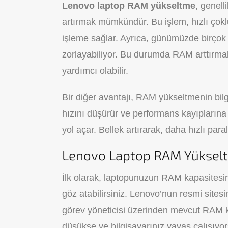
Lenovo laptop RAM yükseltme
, genell
artırmak mümkündür. Bu işlem, hızlı çokl
işleme sağlar. Ayrıca, günümüzde birçok y
zorlayabiliyor. Bu durumda RAM arttırmak
yardımcı olabilir.
Bir diğer avantajı, RAM yükseltmenin bil
hızını düşürür ve performans kayıplarına
yol açar. Bellek artırarak, daha hızlı paral
Lenovo Laptop RAM Yükseltm
İlk olarak, laptopunuzun RAM kapasitesini
göz atabilirsiniz. Lenovo’nun resmi sitesi
görev yöneticisi üzerinden mevcut RAM ku
düşükse ve bilgisayarınız yavaş çalışıyor