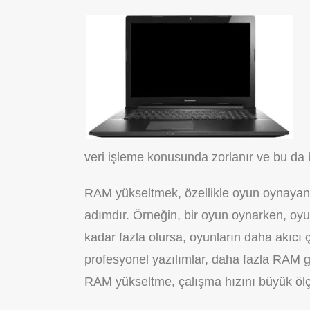
veri işleme konusunda zorlanır ve bu da 
RAM yükseltmek, özellikle oyun oynayan vey
adımdır. Örneğin, bir oyun oynarken, oyu
kadar fazla olursa, oyunların daha akıcı 
profesyonel yazılımlar, daha fazla RAM ge
RAM yükseltme, çalışma hızını büyük ölçüd