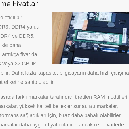
me Fiyatları
 etkili bir
 DDR3, DDR4 ya da
 DDR4 ve DDR5,
likle daha
 arttıkça fiyat da
B veya 32 GB’lık
bilir. Daha fazla kapasite, bilgisayarın daha hızlı çalışma
etiketine sahip olabilir.
asada farklı markalar tarafından üretilen RAM modülleri
markalar, yüksek kaliteli bellekler sunar. Bu markalar,
ormans sağladıkları için, biraz daha pahalı olabilirler.
rkalar daha uygun fiyatlı olabilir, ancak uzun vadede