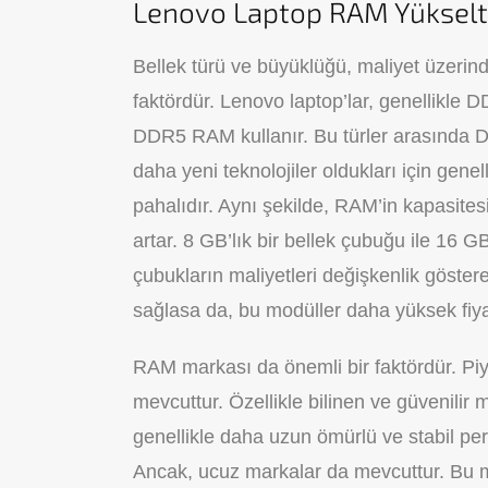
Lenovo Laptop RAM Yükselt
Bellek türü ve büyüklüğü, maliyet üzerinde
faktördür. Lenovo laptop’lar, genellikle
DDR5 RAM kullanır. Bu türler arasında
daha yeni teknolojiler oldukları için genel
pahalıdır. Aynı şekilde, RAM’in kapasitesi
artar. 8 GB’lık bir bellek çubuğu ile 16 G
çubukların maliyetleri değişkenlik göstere
sağlasa da, bu modüller daha yüksek fiyat 
RAM markası da önemli bir faktördür. Piy
mevcuttur. Özellikle bilinen ve güvenilir 
genellikle daha uzun ömürlü ve stabil perf
Ancak, ucuz markalar da mevcuttur. Bu ma