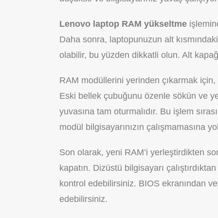
Lenovo laptop RAM yükseltme
işlemin
Daha sonra, laptopunuzun alt kısmındaki v
olabilir, bu yüzden dikkatli olun. Alt kap
RAM modüllerini yerinden çıkarmak için, 
Eski bellek çubuğunu özenle sökün ve ye
yuvasına tam oturmalıdır. Bu işlem sırasın
modül bilgisayarınızın çalışmamasına yol 
Son olarak, yeni RAM’i yerleştirdikten so
kapatın. Dizüstü bilgisayarı çalıştırdıkta
kontrol edebilirsiniz. BIOS ekranından v
edebilirsiniz.