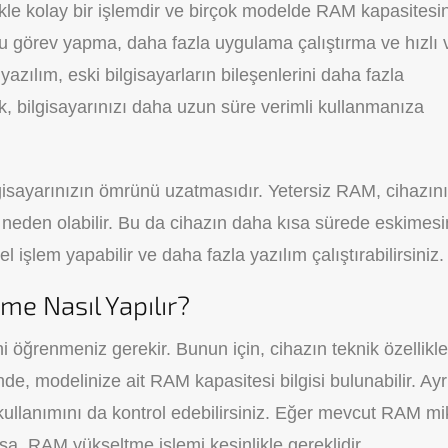
ikle kolay bir işlemdir ve birçok modelde RAM kapasitesin
u görev yapma, daha fazla uygulama çalıştırma ve hızlı v
azılım, eski bilgisayarların bileşenlerini daha fazla
, bilgisayarınızı daha uzun süre verimli kullanmanıza
gisayarınızın ömrünü uzatmasıdır. Yetersiz RAM, cihazını
 neden olabilir. Bu da cihazın daha kısa sürede eskimes
el işlem yapabilir ve daha fazla yazılım çalıştırabilirsiniz.
e Nasıl Yapılır?
 öğrenmeniz gerekir. Bunun için, cihazın teknik özellikle
nde, modelinize ait RAM kapasitesi bilgisi bulunabilir. Ayr
llanımını da kontrol edebilirsiniz. Eğer mevcut RAM mik
sa, RAM yükseltme işlemi kesinlikle gereklidir.