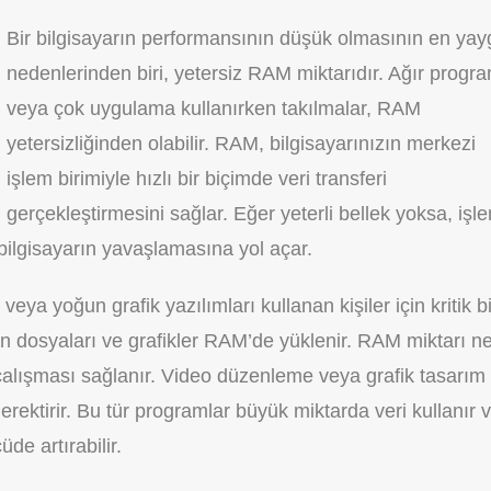
Bir bilgisayarın performansının düşük olmasının en yay
nedenlerinden biri, yetersiz RAM miktarıdır. Ağır progra
veya çok uygulama kullanırken takılmalar, RAM
yetersizliğinden olabilir. RAM, bilgisayarınızın merkezi
işlem birimiyle hızlı bir biçimde veri transferi
gerçekleştirmesini sağlar. Eğer yeterli bellek yoksa, işl
bilgisayarın yavaşlamasına yol açar.
a yoğun grafik yazılımları kullanan kişiler için kritik bi
n dosyaları ve grafikler RAM’de yüklenir. RAM miktarı n
çalışması sağlanır. Video düzenleme veya grafik tasarım 
rektirir. Bu tür programlar büyük miktarda veri kullanır 
e artırabilir.