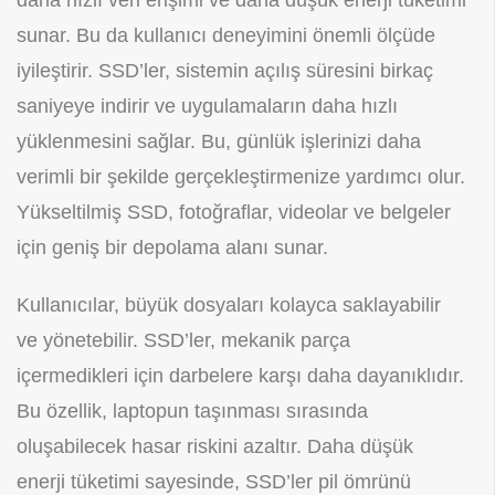
daha hızlı veri erişimi ve daha düşük enerji tüketimi
sunar. Bu da kullanıcı deneyimini önemli ölçüde
iyileştirir. SSD’ler, sistemin açılış süresini birkaç
saniyeye indirir ve uygulamaların daha hızlı
yüklenmesini sağlar. Bu, günlük işlerinizi daha
verimli bir şekilde gerçekleştirmenize yardımcı olur.
Yükseltilmiş SSD, fotoğraflar, videolar ve belgeler
için geniş bir depolama alanı sunar.
Kullanıcılar, büyük dosyaları kolayca saklayabilir
ve yönetebilir. SSD’ler, mekanik parça
içermedikleri için darbelere karşı daha dayanıklıdır.
Bu özellik, laptopun taşınması sırasında
oluşabilecek hasar riskini azaltır. Daha düşük
enerji tüketimi sayesinde, SSD’ler pil ömrünü