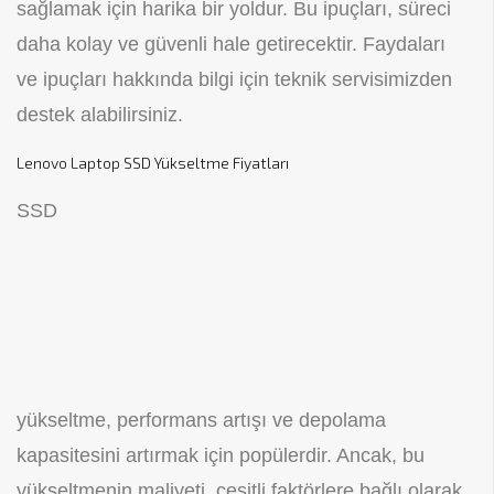
sağlamak için harika bir yoldur. Bu ipuçları, süreci
daha kolay ve güvenli hale getirecektir. Faydaları
ve ipuçları hakkında bilgi için teknik servisimizden
destek alabilirsiniz.
Lenovo Laptop SSD Yükseltme Fiyatları
SSD
yükseltme, performans artışı ve depolama
kapasitesini artırmak için popülerdir. Ancak, bu
yükseltmenin maliyeti, çeşitli faktörlere bağlı olarak