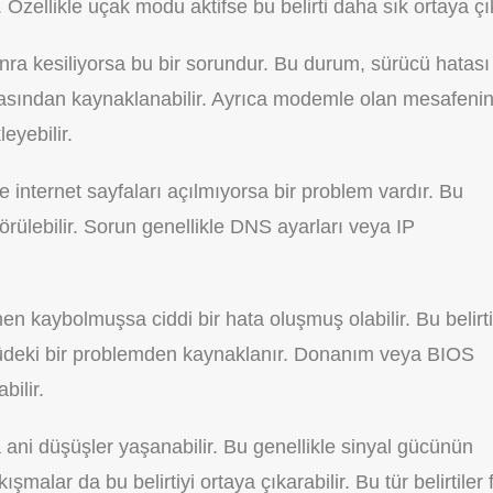
 Özellikle uçak modu aktifse bu belirti daha sık ortaya çı
nra kesiliyorsa bu bir sorundur. Bu durum, sürücü hatası
lmasından kaynaklanabilir. Ayrıca modemle olan mesafeni
eyebilir.
e internet sayfaları açılmıyorsa bir problem vardır. Bu
rülebilir. Sorun genellikle DNS ayarları veya IP
kaybolmuşsa ciddi bir hata oluşmuş olabilir. Bu belirti
cüdeki bir problemden kaynaklanır. Donanım veya BIOS
bilir.
a ani düşüşler yaşanabilir. Bu genellikle sinyal gücünün
alar da bu belirtiyi ortaya çıkarabilir. Bu tür belirtiler 