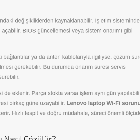
rındaki değişikliklerden kaynaklanabilir. İşletim sisteminde
l açabilir. BIOS güncellemesi veya sistem onarımı gibi
 bağlantılar ya da anten kablolarıyla ilgiliyse, çözüm sür
ilmesi gerekebilir. Bu durumda onarım süresi servis
ürebilir.
 de eklenir. Parça stokta varsa işlem aynı gün yapılabili
esi birkaç güne uzayabilir.
Lenovo laptop Wi-Fi sorun
erir. Hızlı tespit ve doğru müdahale, süreci önemli ölçüd
 Nasıl Çözülür?