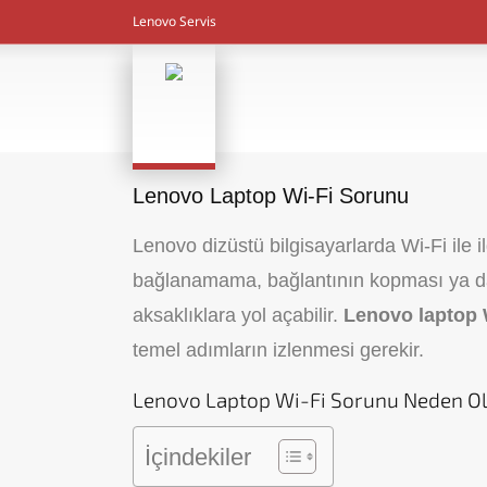
Lenovo Servis
Lenovo Laptop Wi-Fi Sorunu
Lenovo dizüstü bilgisayarlarda Wi-Fi ile il
bağlanamama, bağlantının kopması ya da 
aksaklıklara yol açabilir.
Lenovo laptop 
temel adımların izlenmesi gerekir.
Lenovo Laptop Wi-Fi Sorunu Neden O
İçindekiler