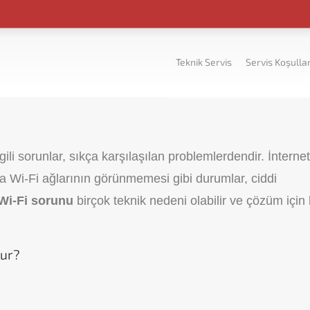
Teknik Servis
Servis Koşullar
gili sorunlar, sıkça karşılaşılan problemlerdendir. İnterne
Wi-Fi ağlarının görünmemesi gibi durumlar, ciddi
Wi-Fi sorunu
birçok teknik nedeni olabilir ve çözüm için
lur?