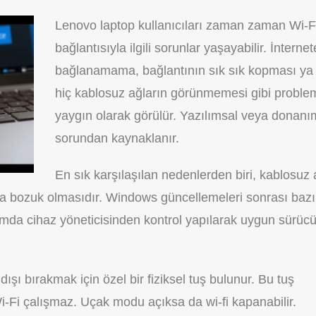
Lenovo laptop kullanıcıları zaman zaman Wi-F
bağlantısıyla ilgili sorunlar yaşayabilir. İnternet
bağlanamama, bağlantının sık sık kopması ya
hiç kablosuz ağların görünmemesi gibi proble
yaygın olarak görülür. Yazılımsal veya donanı
sorundan kaynaklanır.
En sık karşılaşılan nedenlerden biri, kablosuz
ya bozuk olmasıdır. Windows güncellemeleri sonrası bazı
umda cihaz yöneticisinden kontrol yapılarak uygun sürüc
şı bırakmak için özel bir fiziksel tuş bulunur. Bu tuş
Wi-Fi çalışmaz. Uçak modu açıksa da wi-fi kapanabilir.