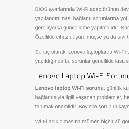
BIOS ayarlarında Wi-Fi adaptörünün devr
yapılandırılması bağlantı sorunlarına yol
gerekiyorsa güncelleme yapılmalıdır. Nadi
Özellikle cihaz düşürülmüşse ya da sıvı
Sonuç olarak, Lenovo laptoplarda Wi-Fi s
yapıldığında bu sorunlar genellikle kısa s
Lenovo Laptop Wi-Fi Sorunu B
Lenovo laptop Wi-Fi sorunu
, günlük ku
bağlantısıyla ilgili yaşanan problemler, beli
tanımak önemlidir. Böylece sorunun kaynağı
Wi-Fi açık olmasına rağmen hiçbir ağ gö