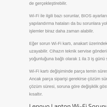
de gerçekleştirebilir.
Wi-Fi ile ilgili bazı sorunlar, BIOS ayarla
yapılandırma hataları da bu sorunlara yo
işlemler biraz daha zaman alabilir.
Eğer sorun Wi-Fi kartı, anakart üzerindeki
uzayabilir. Cihazın teknik servise gönder
yoğunluğuna bağlı olarak 1 ila 3 iş günü s
Wi-Fi kartı değişiminde parça temin süresi
Ancak parça siparişi gerekirse çözüm sür
çözüm süresi, soruna göre değişiklik göst
kısaltır.
Lenovo Laptop Wi-Fi Sorunu