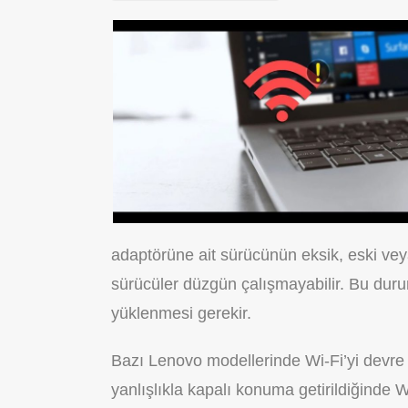
adaptörüne ait sürücünün eksik, eski ve
sürücüler düzgün çalışmayabilir. Bu dur
yüklenmesi gerekir.
Bazı Lenovo modellerinde Wi-Fi’yi devre dı
yanlışlıkla kapalı konuma getirildiğinde 