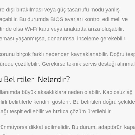
e dışı bırakılması veya güç tasarrufu modu yanlış
 açabilir. Bu durumda BIOS ayarları kontrol edilmeli ve
r de olsa Wi-Fi kartı veya anakartta arıza oluşabilir.
 teması yaşanmışsa, donanımsal inceleme gerekebilir.
orunu birçok farklı nedenden kaynaklanabilir. Doğru tesp
ürede çözülebilir. Gerekirse teknik servis desteği alınmalı
elirtileri Nelerdir?
llanımda büyük aksaklıklara neden olabilir. Kablosuz ağ
rli belirtilerle kendini gösterir. Bu belirtileri doğru şekilde
 tespit edilebilir ve hızlıca çözüm üretilebilir.
rünmüyorsa dikkat edilmelidir. Bu durum, adaptörün kapa