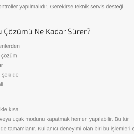
roller yapılmalıdır. Gerekirse teknik servis desteği
u Çözümü Ne Kadar Sürer?
denlerden
e çözüm
ar
 şekilde
li
kle kısa
ama veya uçak modunu kapatmak hemen yapılabilir. Bu tür
de tamamlanır. Kullanıcı deneyimi olan biri bu işlemleri