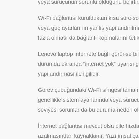
veya sürücünün sorunlu olduğunu belirtir.
Wi-Fi bağlantısı kurulduktan kısa süre so
veya güç ayarlarının yanlış yapılandırı
fazla olması da bağlantı kopmalarını tetikl
Lenovo laptop internete bağlı görünse bil
durumda ekranda “internet yok” uyarısı gö
yapılandırması ile ilgilidir.
Görev çubuğundaki Wi-Fi simgesi tamamen 
genellikle sistem ayarlarında veya sürü
seviyesi sorunlar da bu duruma neden ola
İnternet bağlantısı mevcut olsa bile hızd
azalmasından kaynaklanır. Yazılımsal çakışm