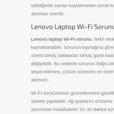
edildiğinde zaman kaybetmeden temel kont
alınması önerilir.
Lenovo Laptop Wi-Fi Sorun
Lenovo laptop Wi-Fi sorunu
, farklı ne
kaynaklanabilir. Sorunun kaynağına gör
süresi birkaç dakikadan birkaç güne kad
değişebilir. Bu nedenle sorunun doğru bir
tespit edilmesi, çözüm sürecinin en önem
adımıdır.
Wi-Fi sürücüsünün güncellenmesi genelli
sürede yapılabilir. Ağ ayarlarını sıfırl
yazılımsal müdahaleler 10–30 dakika için