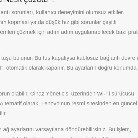
ntı sorunları, kullanıcı deneyimini olumsuz etkiler.
n kopması ya da düşük hız gibi sorunlar çeşitli
lemleri çözmek için adım adım uygulanabilecek bazı prat
i tuşu bulunur. Bu tuş kapalıysa kablosuz bağlantı devre 
-Fi otomatik olarak kapanır. Bu ayarların doğru konumda
un olabilir. Cihaz Yöneticisi üzerinden Wi-Fi sürücüsü
r. Alternatif olarak, Lenovo’nun resmi sitesinden en güncel
ir.
 ağ ayarlarını varsayılana döndürebilirsiniz. Bu işlem,