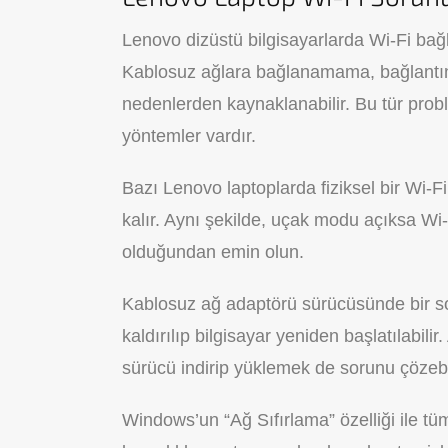
Lenovo dizüstü bilgisayarlarda Wi-Fi bağla
Kablosuz ağlara bağlanamama, bağlantını
nedenlerden kaynaklanabilir. Bu tür prob
yöntemler vardır.
Bazı Lenovo laptoplarda fiziksel bir Wi-F
kalır. Aynı şekilde, uçak modu açıksa Wi
olduğundan emin olun.
Kablosuz ağ adaptörü sürücüsünde bir sor
kaldırılıp bilgisayar yeniden başlatılabili
sürücü indirip yüklemek de sorunu çözebil
Windows’un “Ağ Sıfırlama” özelliği ile tüm