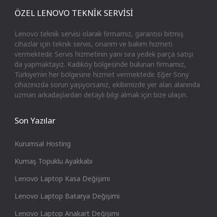
ÖZEL LENOVO TEKNİK SERVİSİ
Lenovo teknik servisi olarak firmamız, garantisi bitmiş
cihazlar için teknik servis, onarım ve bakım hizmeti
vermektedir. Servis hizmetinin yanı sıra yedek parça satışı
da yapmaktayız. Kadıköy bölgesinde bulunan firmamız,
Türkiye’nin her bölgesine hizmet vermektedir. Eğer Sony
cihazınızda sorun yaşıyorsanız, ekibimizde yer alan alanında
uzman arkadaşlardan detaylı bilgi almak için bize ulaşın.
Son Yazılar
Kurumsal Hosting
Kumaş Topuklu Ayakkabı
Lenovo Laptop Kasa Değişimi
Lenovo Laptop Batarya Değişimi
Lenovo Laptop Anakart Değişimi