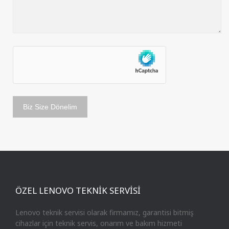
ÖZEL LENOVO TEKNİK SERVİSİ
Lenovo teknik servisi olarak firmamız, garantisi bitmiş
cihazlar için teknik servis, onarım ve bakım hizmeti