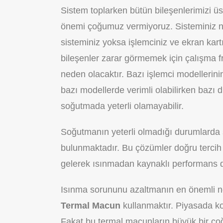
Sistem toplarken bütün bileşenlerimizi 
önemi çoğumuz vermiyoruz. Sisteminiz ne
sisteminiz yoksa işlemciniz ve ekran kar
bileşenler zarar görmemek için çalışma f
neden olacaktır. Bazı işlemci modellerini
bazı modellerde verimli olabilirken bazı 
soğutmada yeterli olamayabilir.
Soğutmanın yeterli olmadığı durumlarda 
bulunmaktadır. Bu çözümler doğru tercih 
gelerek ısınmadan kaynaklı performans 
Isınma sorununu azaltmanın en önemli nokta
Termal Macun
kullanmaktır. Piyasada koc
Fakat bu termal macunların büyük bir ço