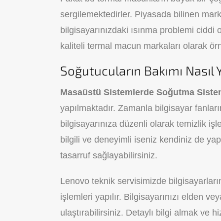
sergilemektedirler. Piyasada bilinen mark
bilgisayarınızdaki ısınma problemi ciddi 
kaliteli termal macun markaları olarak örn
Soğutucuların Bakımı Nasıl Y
Masaüstü Sistemlerde Soğutma Sist
yapılmaktadır. Zamanla bilgisayar fanları
bilgisayarınıza düzenli olarak temizlik iş
bilgili ve deneyimli iseniz kendiniz de ya
tasarruf sağlayabilirsiniz.
Lenovo teknik servisimizde bilgisayarları
işlemleri yapılır. Bilgisayarınızı elden 
ulaştırabilirsiniz. Detaylı bilgi almak ve h