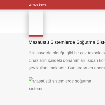
Lenovo Servis
Masaüstü Sistemlerde Soğutma Sis
Bilgisayarda olduğu gibi bir çok teknolo
cihazların içindeki donanımları ısıdan ko
şey kullanılmaktadır. Bunlardan en önemli