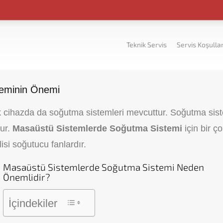
Teknik Servis
Servis Koşullar
teminin Önemi
jik cihazda da soğutma sistemleri mevcuttur. Soğutma sis
rur.
Masaüstü Sistemlerde Soğutma Sistemi
için bir ç
si soğutucu fanlardır.
Masaüstü Sistemlerde Soğutma Sistemi Neden
Önemlidir?
İçindekiler