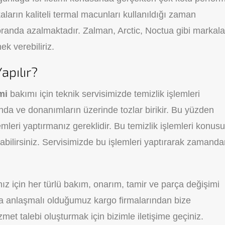
aların kaliteli termal macunları kullanıldığı zaman
oranda azalmaktadır. Zalman, Arctic, Noctua gibi markala
ek verebiliriz.
apılır?
emi
bakımı için teknik servisimizde temizlik işlemleri
nda ve donanımların üzerinde tozlar birikir. Bu yüzden
lemleri yaptırmanız gereklidir. Bu temizlik işlemleri konus
pabilirsiniz. Servisimizde bu işlemleri yaptırarak zamand
nız için her türlü bakım, onarım, tamir ve parça değişimi
veya anlaşmalı olduğumuz kargo firmalarından bize
izmet talebi oluşturmak için bizimle iletişime geçiniz.