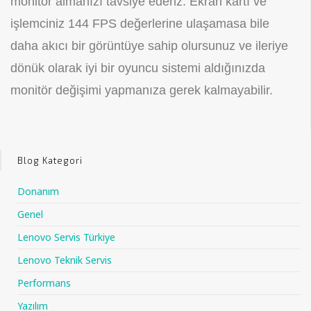
monitör almanızı tavsiye ederiz. Ekran kartı ve
işlemciniz 144 FPS değerlerine ulaşamasa bile
daha akıcı bir görüntüye sahip olursunuz ve ileriye
dönük olarak iyi bir oyuncu sistemi aldığınızda
monitör değişimi yapmanıza gerek kalmayabilir.
Blog Kategori
Donanım
Genel
Lenovo Servis Türkiye
Lenovo Teknik Servis
Performans
Yazılım