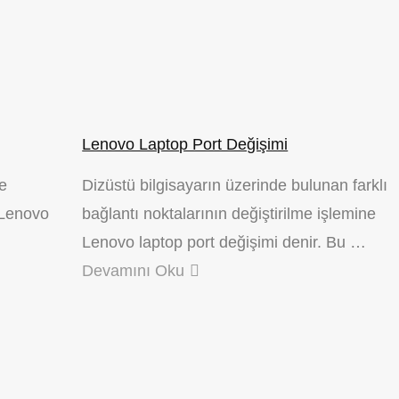
Lenovo Laptop Port Değişimi
le
Dizüstü bilgisayarın üzerinde bulunan farklı
 Lenovo
bağlantı noktalarının değiştirilme işlemine
Lenovo laptop port değişimi denir. Bu …
Devamını Oku