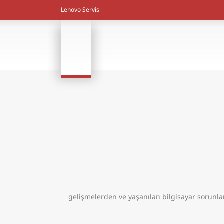
Lenovo Servis
gelişmelerden ve yaşanılan bilgisayar sorunl