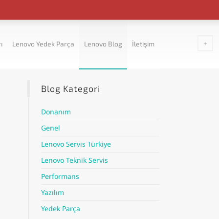
ı
Lenovo Yedek Parça
Lenovo Blog
İletişim
Blog Kategori
Donanım
Genel
Lenovo Servis Türkiye
Lenovo Teknik Servis
Performans
Yazılım
Yedek Parça